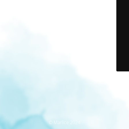
© Marlice 2024