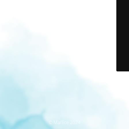
© Marlice 2024