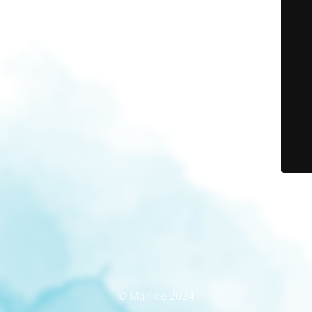
© Marlice 2024