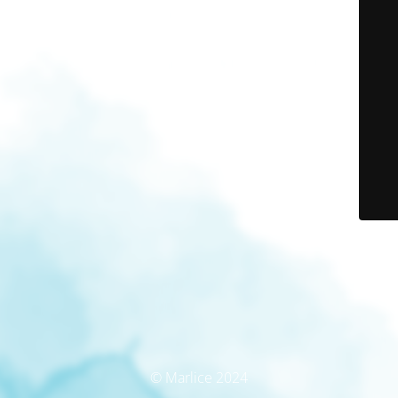
© Marlice 2024