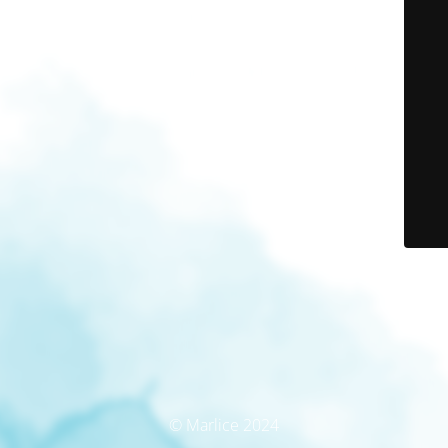
© Marlice 2024