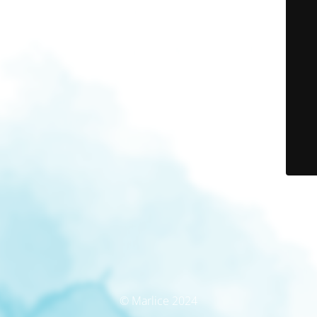
© Marlice 2024