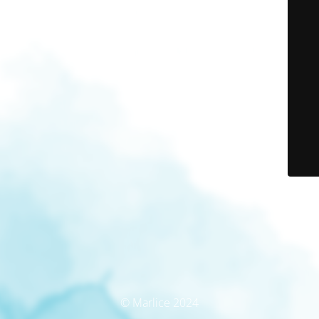
© Marlice 2024