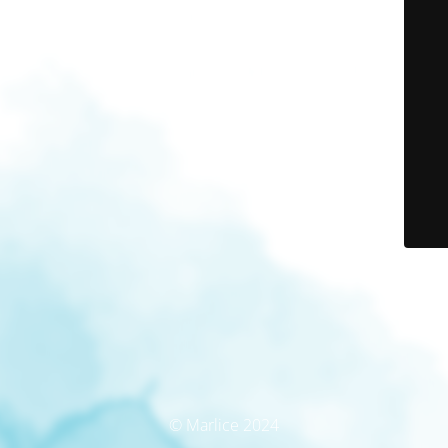
© Marlice 2024