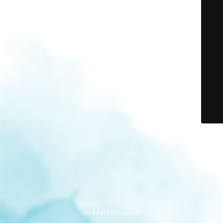
© Marlice 2024