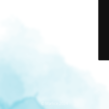
© Marlice 2024